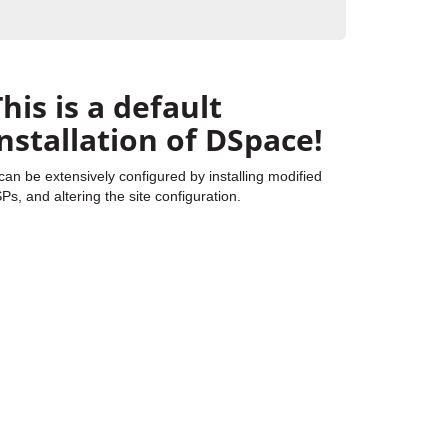
his is a default
installation of DSpace!
 can be extensively configured by installing modified
Ps, and altering the site configuration.
Fecha de lanzamiento