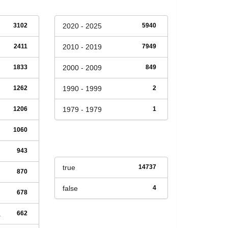
3102
2020 - 2025
5940
2411
2010 - 2019
7949
1833
2000 - 2009
849
1262
1990 - 1999
2
1206
1979 - 1979
1
1060
Has File(s)
943
true
14737
870
false
4
678
a
662