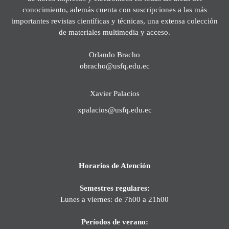
conocimiento, además cuenta con suscripciones a las más
importantes revistas científicas y técnicas, una extensa colección
de materiales multimedia y acceso.
Orlando Bracho
obracho@usfq.edu.ec
Xavier Palacios
xpalacios@usfq.edu.ec
Horarios de Atención
Semestres regulares:
Lunes a viernes: de 7h00 a 21h00
Períodos de verano: