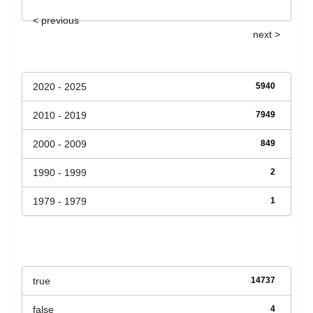
< previous
next >
Fecha de lanzamiento
2020 - 2025
5940
2010 - 2019
7949
2000 - 2009
849
1990 - 1999
2
1979 - 1979
1
Has File(s)
true
14737
false
4