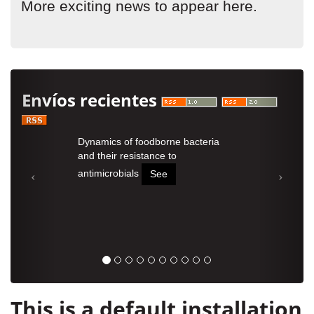
More exciting news to appear here.
Envíos recientes
Dynamics of foodborne bacteria
and their resistance to
antimicrobials
See
This is a default installation