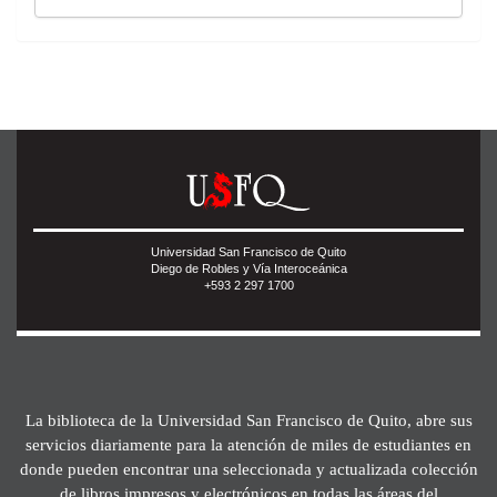
Universidad San Francisco de Quito
Diego de Robles y Vía Interoceánica
+593 2 297 1700
La biblioteca de la Universidad San Francisco de Quito, abre sus
servicios diariamente para la atención de miles de estudiantes en
donde pueden encontrar una seleccionada y actualizada colección
de libros impresos y electrónicos en todas las áreas del