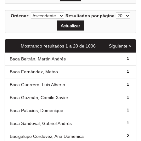
Ordenar:
Resultados por página
Mostrando resultados 1 a 20 de 1096
Siguiente >
Baca Beltrán, Martín Andrés
1
Baca Fernández, Mateo
1
Baca Guerrero, Luis Alberto
1
Baca Guzmán, Camilo Xavier
1
Baca Palacios, Doménique
1
Baca Sandoval, Gabriel Andrés
1
Bacigalupo Cordovez, Ana Doménica
2