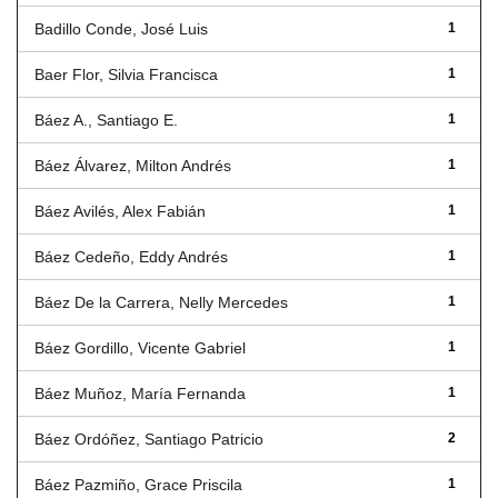
Badillo Conde, José Luis
1
Baer Flor, Silvia Francisca
1
Báez A., Santiago E.
1
Báez Álvarez, Milton Andrés
1
Báez Avilés, Alex Fabián
1
Báez Cedeño, Eddy Andrés
1
Báez De la Carrera, Nelly Mercedes
1
Báez Gordillo, Vicente Gabriel
1
Báez Muñoz, María Fernanda
1
Báez Ordóñez, Santiago Patricio
2
Báez Pazmiño, Grace Priscila
1