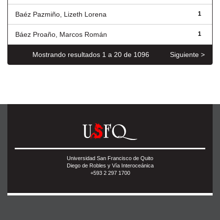
Baéz Pazmiño, Lizeth Lorena
1
Báez Proaño, Marcos Román
1
Mostrando resultados 1 a 20 de 1096
Siguiente >
Universidad San Francisco de Quito
Diego de Robles y Vía Interoceánica
+593 2 297 1700