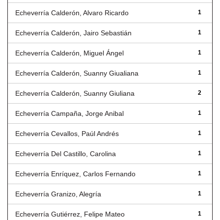
Echeverría Calderón, Alvaro Ricardo
1
Echeverría Calderón, Jairo Sebastián
1
Echeverría Calderón, Miguel Ángel
1
Echeverría Calderón, Suanny Giualiana
1
Echeverría Calderón, Suanny Giuliana
2
Echeverría Campaña, Jorge Anibal
1
Echeverría Cevallos, Paúl Andrés
1
Echeverría Del Castillo, Carolina
1
Echeverría Enríquez, Carlos Fernando
1
Echeverría Granizo, Alegría
1
Echeverría Gutiérrez, Felipe Mateo
1