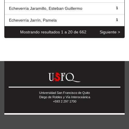
Echeverría Jaramillo, Esteban Guillermo
1
Echeverría Jarrín, Pamela
1
Mostrando resultados 1 a 20 de 662
Siguiente >
Universidad San Francisco de Quito
Diego de Robles y Vía Interoceánica
+593 2 297 1700