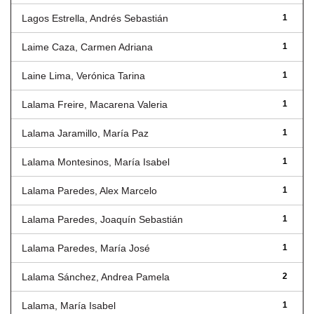
Lagos Estrella, Andrés Sebastián
1
Laime Caza, Carmen Adriana
1
Laine Lima, Verónica Tarina
1
Lalama Freire, Macarena Valeria
1
Lalama Jaramillo, María Paz
1
Lalama Montesinos, María Isabel
1
Lalama Paredes, Alex Marcelo
1
Lalama Paredes, Joaquín Sebastián
1
Lalama Paredes, María José
1
Lalama Sánchez, Andrea Pamela
2
Lalama, María Isabel
1