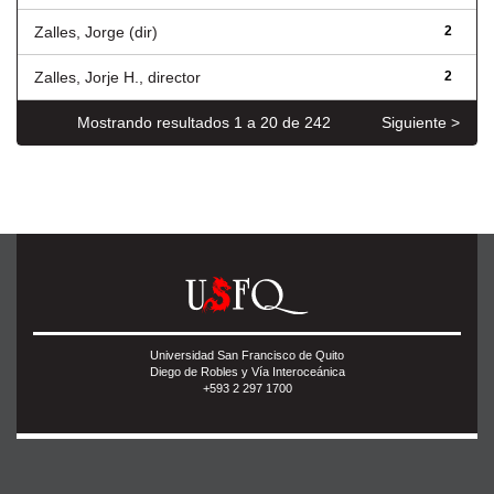
Zalles, Jorge (dir)
2
Zalles, Jorje H., director
2
Mostrando resultados 1 a 20 de 242
Siguiente >
Universidad San Francisco de Quito
Diego de Robles y Vía Interoceánica
+593 2 297 1700