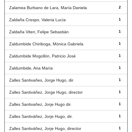
Zalamea Burbano de Lara, María Daniela
2
Zaldaña Crespo, Valeria Lucía
1
Zaldaña Viteri, Felipe Sebastián
1
Zaldumbide Chiriboga, Mónica Gabriela
1
Zaldumbide Mogollón, Patricio José
1
Zaldumbide, Ana María
1
Zalles Santivañes, Jorge Hugo, dir.
1
Zalles Santiváñez, Jorge Hugo, director
1
Zalles Santivañez, Jorje Hugo dir.
1
Zalles Santiváñez, Jorje Hugo, dir.
1
Zalles Santiváñez, Jorje Hugo, director
1