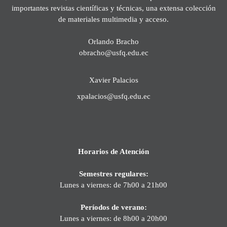
importantes revistas científicas y técnicas, una extensa colección
de materiales multimedia y acceso.
Orlando Bracho
obracho@usfq.edu.ec
Xavier Palacios
xpalacios@usfq.edu.ec
Horarios de Atención
Semestres regulares:
Lunes a viernes: de 7h00 a 21h00
Períodos de verano:
Lunes a viernes: de 8h00 a 20h00