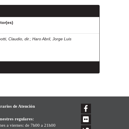
tor(es)
otti, Claudio, dir.
;
Haro Abril, Jorge Luis
rarios de Atención
mestres regulares:
nes a viernes: de 7h00 a 21h00