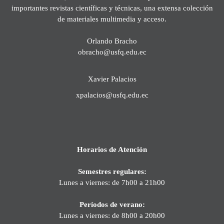
importantes revistas científicas y técnicas, una extensa colección
de materiales multimedia y acceso.
Orlando Bracho
obracho@usfq.edu.ec
Xavier Palacios
xpalacios@usfq.edu.ec
Horarios de Atención
Semestres regulares:
Lunes a viernes: de 7h00 a 21h00
Períodos de verano:
Lunes a viernes: de 8h00 a 20h00