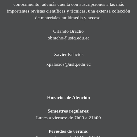
conocimiento, además cuenta con suscripciones a las más
importantes revistas científicas y técnicas, una extensa colección
de materiales multimedia y acceso.
Orlando Bracho
obracho@usfq.edu.ec
Xavier Palacios
xpalacios@usfq.edu.ec
Horarios de Atención
Semestres regulares:
Lunes a viernes: de 7h00 a 21h00
Períodos de verano: