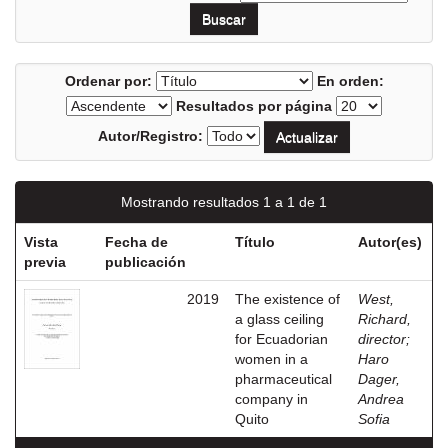
Ordenar por:
En orden:
Resultados por página
Autor/Registro:
Mostrando resultados 1 a 1 de 1
Vista
Fecha de
Título
Autor(es)
previa
publicación
2019
The existence of
West,
a glass ceiling
Richard,
for Ecuadorian
director
;
women in a
Haro
pharmaceutical
Dager,
company in
Andrea
Quito
Sofia