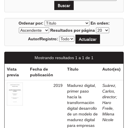
Ordenar por:
En orden:
Resultados por página
Autor/Registro:
Mostrando resultados 1 a 1 de 1
Vista
Fecha de
Título
Autor(es)
previa
publicación
2019
Madurez digital,
Suárez,
primer paso
Carlos,
hacía la
director
;
transformación
Haro
digital desarrollo
Freile,
de un modelo de
Milena
madurez digital
Nicole
para empresas