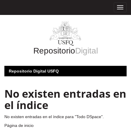
Skip
navigation
Repositorio
Digital
Repositorio Digital USFQ
No existen entradas en
el índice
No existen entradas en el índice para "Todo DSpace".
Página de inicio