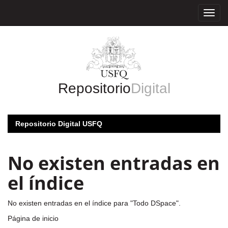
Skip
navigation
Repositorio
Digital
Repositorio Digital USFQ
No existen entradas en
el índice
No existen entradas en el índice para "Todo DSpace".
Página de inicio