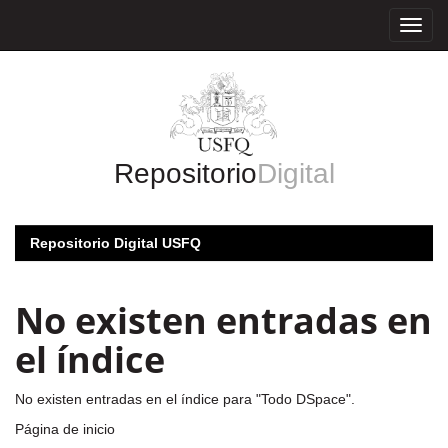
Skip
navigation
Repositorio
Digital
Repositorio Digital USFQ
No existen entradas en
el índice
No existen entradas en el índice para "Todo DSpace".
Página de inicio