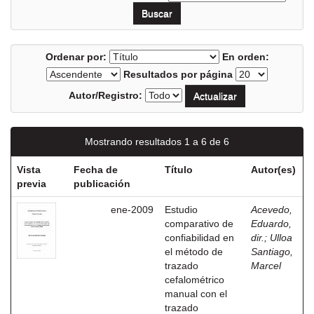
Ordenar por:
En orden:
Resultados por página
Autor/Registro:
Mostrando resultados 1 a 6 de 6
Vista
Fecha de
Título
Autor(es)
previa
publicación
ene-2009
Estudio
Acevedo,
comparativo de
Eduardo,
confiabilidad en
dir.
;
Ulloa
el método de
Santiago,
trazado
Marcel
cefalométrico
manual con el
trazado