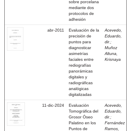
sobre porcelana
mediante dos
protocolos de
adhesión
abr-2011
Evaluación de la
Acevedo,
precisión de
Eduardo,
puntos para
dir.
;
diagnosticar
Muñoz
asimetrías
Altuna,
faciales entre
Krisnaya
rediografías
panorámicas
digitales y
radiográficas
analógicas
digitalizadas
11-dic-2024
Evaluación
Acevedo,
Tomográfica del
Eduardo,
Grosor Óseo
dir.
;
Palatino en los
Fernández
Puntos de
Ramos,