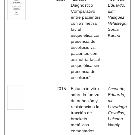
Diagnóstico
Eduardo,
Comparativo
dir.
;
entre pacientes
Vásquez
con asimetría
Velástegui,
facial
Sonia
esquelética con
Karina
presencia de
escoliosis vs.
pacientes con
asimetría facial
esquelética sin
presencia de
escoliosis”
2015
Estudio in vitro
Acevedo,
sobre la fuerza
Eduardo,
de adhesión y
dir.
;
resistencia a la
Luzuriaga
tracción de
Cevallos,
brackets
Luisana
metálicos
Nataly
cementados