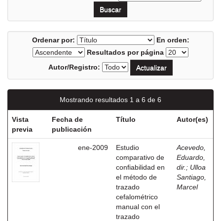
Ordenar por:
En orden:
Resultados por página
Autor/Registro:
Mostrando resultados 1 a 6 de 6
Vista
Fecha de
Título
Autor(es)
previa
publicación
ene-2009
Estudio
Acevedo,
comparativo de
Eduardo,
confiabilidad en
dir.
;
Ulloa
el método de
Santiago,
trazado
Marcel
cefalométrico
manual con el
trazado