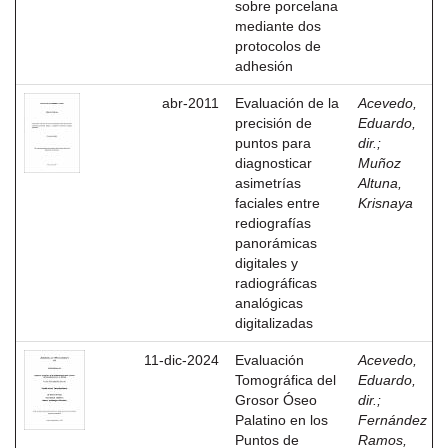
sobre porcelana
mediante dos
protocolos de
adhesión
abr-2011
Evaluación de la
Acevedo,
precisión de
Eduardo,
puntos para
dir.
;
diagnosticar
Muñoz
asimetrías
Altuna,
faciales entre
Krisnaya
rediografías
panorámicas
digitales y
radiográficas
analógicas
digitalizadas
11-dic-2024
Evaluación
Acevedo,
Tomográfica del
Eduardo,
Grosor Óseo
dir.
;
Palatino en los
Fernández
Puntos de
Ramos,