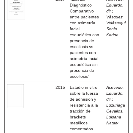
Diagnóstico
Eduardo,
Comparativo
dir.
;
entre pacientes
Vásquez
con asimetría
Velástegui,
facial
Sonia
esquelética con
Karina
presencia de
escoliosis vs.
pacientes con
asimetría facial
esquelética sin
presencia de
escoliosis”
2015
Estudio in vitro
Acevedo,
sobre la fuerza
Eduardo,
de adhesión y
dir.
;
resistencia a la
Luzuriaga
tracción de
Cevallos,
brackets
Luisana
metálicos
Nataly
cementados