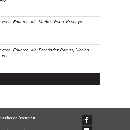
evedo, Eduardo, dir.
;
Muñoz Altuna, Krisnaya
evedo, Eduardo, dir.
;
Fernández Ramos, Nicolás
tías
rarios de Atención