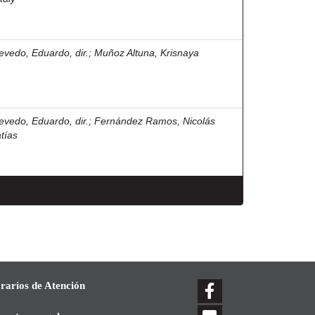
evedo, Eduardo, dir.
;
Muñoz Altuna, Krisnaya
evedo, Eduardo, dir.
;
Fernández Ramos, Nicolás
tías
rarios de Atención