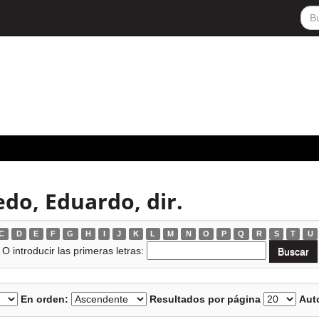
do, Eduardo, dir.
C
D
E
F
G
H
I
J
K
L
M
N
O
P
Q
R
S
T
U
O introducir las primeras letras:
En orden:
Resultados por página
Auto