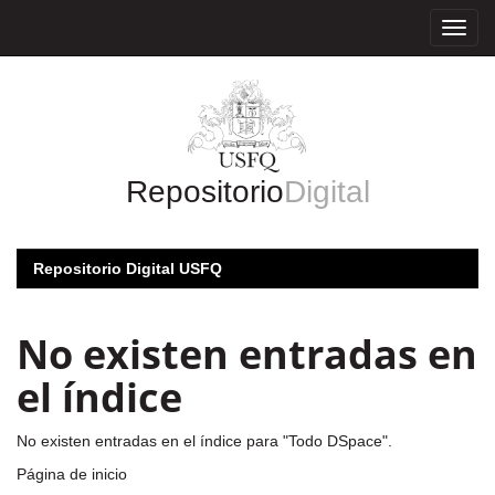
Skip
navigation
Repositorio
Digital
Repositorio Digital USFQ
No existen entradas en
el índice
No existen entradas en el índice para "Todo DSpace".
Página de inicio