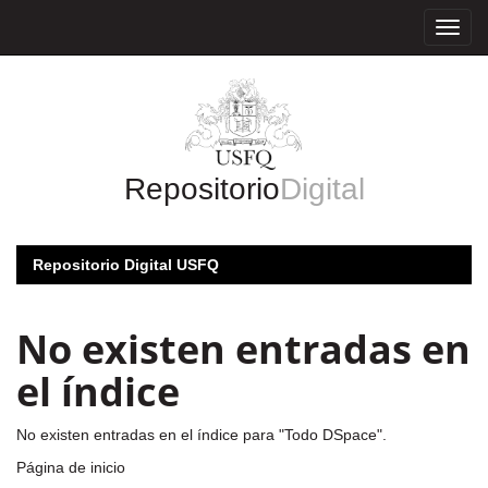
Skip
navigation
Repositorio
Digital
Repositorio Digital USFQ
No existen entradas en
el índice
No existen entradas en el índice para "Todo DSpace".
Página de inicio