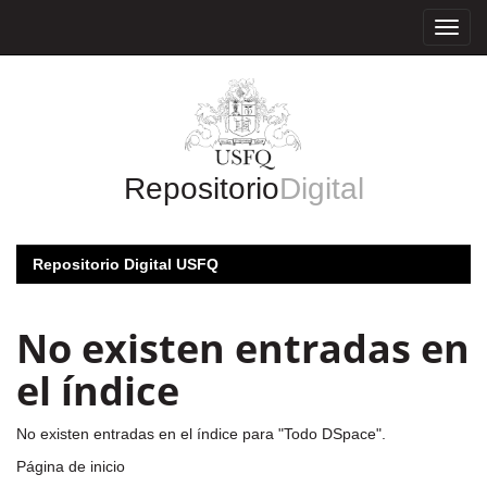
Skip
navigation
Repositorio
Digital
Repositorio Digital USFQ
No existen entradas en
el índice
No existen entradas en el índice para "Todo DSpace".
Página de inicio