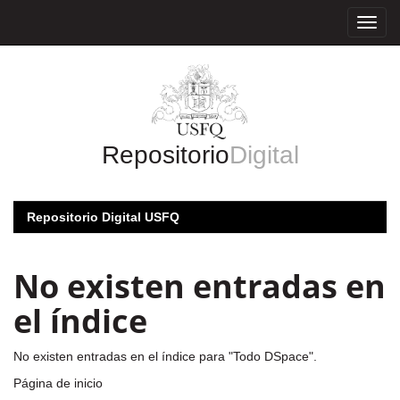
Skip
navigation
Repositorio
Digital
Repositorio Digital USFQ
No existen entradas en
el índice
No existen entradas en el índice para "Todo DSpace".
Página de inicio