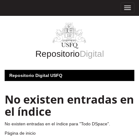
Skip
navigation
Repositorio
Digital
Repositorio Digital USFQ
No existen entradas en
el índice
No existen entradas en el índice para "Todo DSpace".
Página de inicio