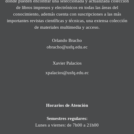
donde pueden encontrar una seleccionada y actualizada colección
de libros impresos y electrónicos en todas las áreas del
conocimiento, además cuenta con suscripciones a las más
importantes revistas científicas y técnicas, una extensa colección
de materiales multimedia y acceso.
Orlando Bracho
obracho@usfq.edu.ec
Xavier Palacios
xpalacios@usfq.edu.ec
Horarios de Atención
Semestres regulares:
Lunes a viernes: de 7h00 a 21h00