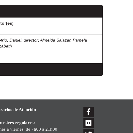
tor(es)
frío, Daniel, director
;
Almeida Salazar, Pamela
izabeth
rarios de Atención
mestres regulares:
nes a viernes: de 7h00 a 21h00