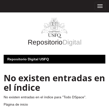
Skip
navigation
Repositorio
Digital
Repositorio Digital USFQ
No existen entradas en
el índice
No existen entradas en el índice para "Todo DSpace".
Página de inicio