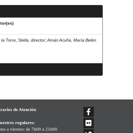
tor(es)
la Torre, Stella, director
;
Amán Acuña, María Belén
rarios de Atención
mestres regulares:
nes a viernes: de 7h00 a 21h00