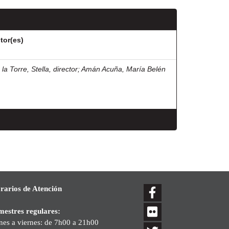
tor(es)
la Torre, Stella, director
;
Amán Acuña, María Belén
rarios de Atención
mestres regulares:
nes a viernes: de 7h00 a 21h00