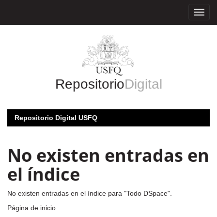
Skip
navigation
Repositorio
Digital
Repositorio Digital USFQ
No existen entradas en
el índice
No existen entradas en el índice para "Todo DSpace".
Página de inicio