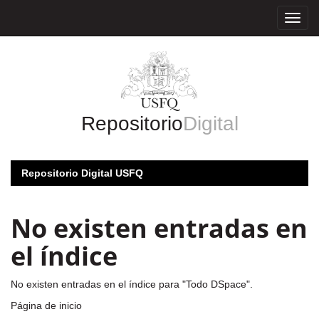
Skip
navigation
Repositorio
Digital
Repositorio Digital USFQ
No existen entradas en
el índice
No existen entradas en el índice para "Todo DSpace".
Página de inicio