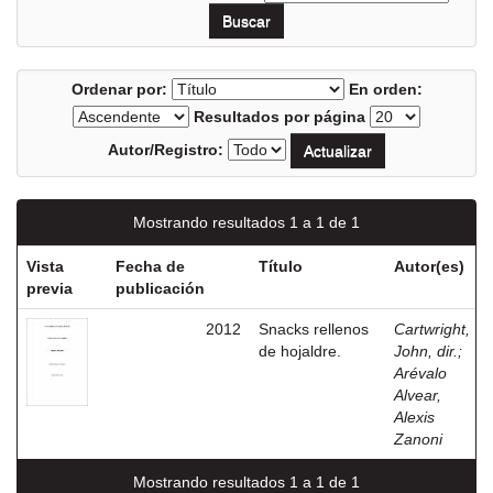
Ordenar por:
En orden:
Resultados por página
Autor/Registro:
Mostrando resultados 1 a 1 de 1
Vista
Fecha de
Título
Autor(es)
previa
publicación
2012
Snacks rellenos
Cartwright,
de hojaldre.
John, dir.
;
Arévalo
Alvear,
Alexis
Zanoni
Mostrando resultados 1 a 1 de 1