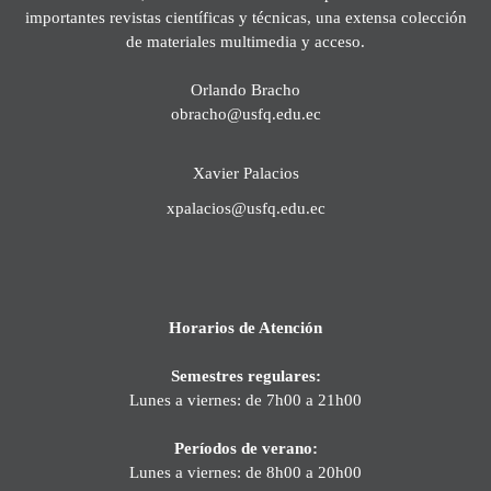
importantes revistas científicas y técnicas, una extensa colección
de materiales multimedia y acceso.
Orlando Bracho
obracho@usfq.edu.ec
Xavier Palacios
xpalacios@usfq.edu.ec
Horarios de Atención
Semestres regulares:
Lunes a viernes: de 7h00 a 21h00
Períodos de verano:
Lunes a viernes: de 8h00 a 20h00