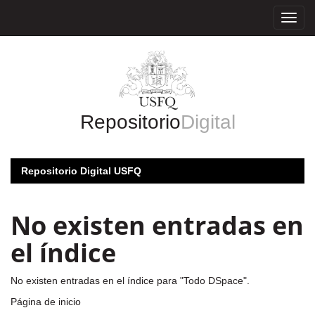
Skip
navigation
Repositorio
Digital
Repositorio Digital USFQ
No existen entradas en
el índice
No existen entradas en el índice para "Todo DSpace".
Página de inicio