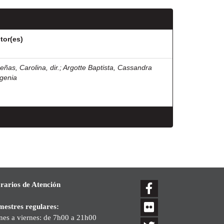
tor(es)
eñas, Carolina, dir.
;
Argotte Baptista, Cassandra
genia
rarios de Atención
mestres regulares:
nes a viernes: de 7h00 a 21h00