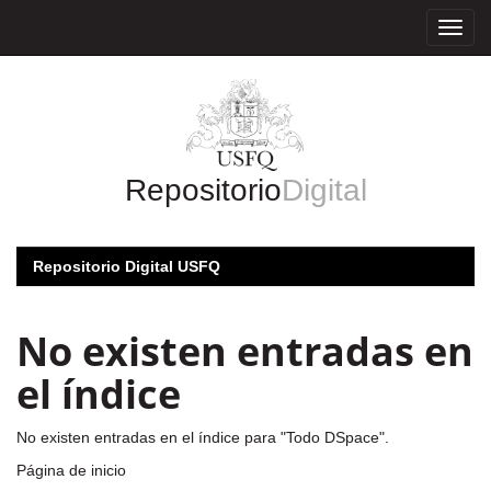
Skip
navigation
Repositorio
Digital
Repositorio Digital USFQ
No existen entradas en
el índice
No existen entradas en el índice para "Todo DSpace".
Página de inicio