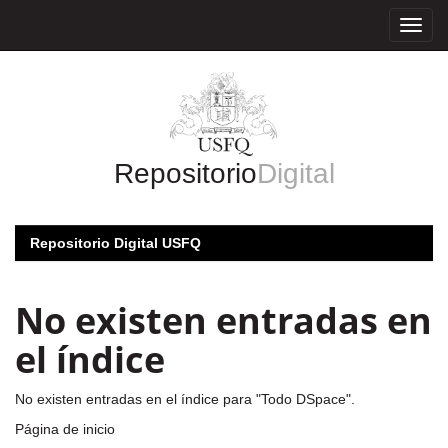
Skip
navigation
Repositorio
Digital
Repositorio Digital USFQ
No existen entradas en
el índice
No existen entradas en el índice para "Todo DSpace".
Página de inicio