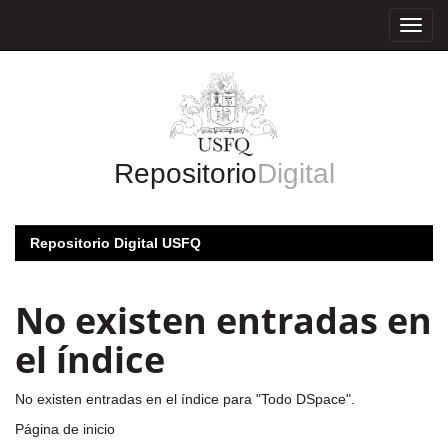
Skip
navigation
Repositorio
Digital
Repositorio Digital USFQ
No existen entradas en
el índice
No existen entradas en el índice para "Todo DSpace".
Página de inicio