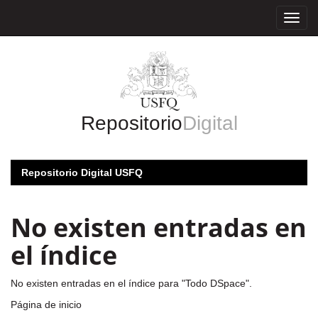
Skip
navigation
Repositorio
Digital
Repositorio Digital USFQ
No existen entradas en
el índice
No existen entradas en el índice para "Todo DSpace".
Página de inicio