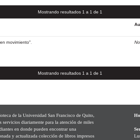
Mostrando resultados 1 a 1 de 1
Au
 en movimiento".
No
Mostrando resultados 1 a 1 de 1
ioteca de la Universidad San Francisco de Quito,
Ho
s servicios diariamente para la atención de miles
udiantes en donde pueden encontrar una
Se
onada y actualizada colección de libros impresos
Lu