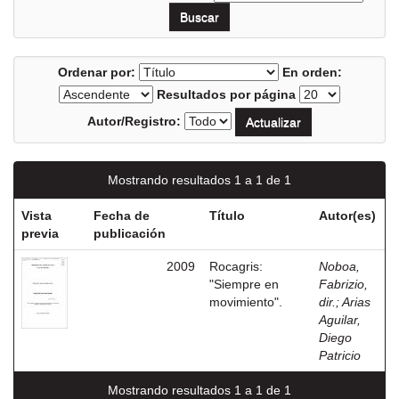
Ordenar por:
En orden:
Resultados por página
Autor/Registro:
Mostrando resultados 1 a 1 de 1
Vista
Fecha de
Título
Autor(es)
previa
publicación
2009
Rocagris:
Noboa,
"Siempre en
Fabrizio,
movimiento".
dir.
;
Arias
Aguilar,
Diego
Patricio
Mostrando resultados 1 a 1 de 1