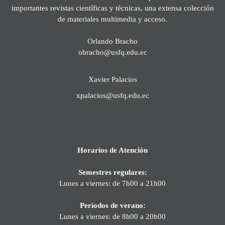
importantes revistas científicas y técnicas, una extensa colección
de materiales multimedia y acceso.
Orlando Bracho
obracho@usfq.edu.ec
Xavier Palacios
xpalacios@usfq.edu.ec
Horarios de Atención
Semestres regulares:
Lunes a viernes: de 7h00 a 21h00
Períodos de verano:
Lunes a viernes: de 8h00 a 20h00