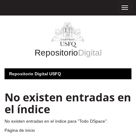
Skip
navigation
Repositorio
Digital
Repositorio Digital USFQ
No existen entradas en
el índice
No existen entradas en el índice para "Todo DSpace".
Página de inicio