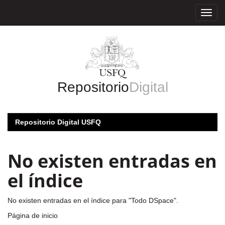
Skip
navigation
Repositorio
Digital
Repositorio Digital USFQ
No existen entradas en
el índice
No existen entradas en el índice para "Todo DSpace".
Página de inicio