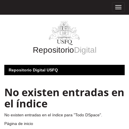
Skip
navigation
Repositorio
Digital
Repositorio Digital USFQ
No existen entradas en
el índice
No existen entradas en el índice para "Todo DSpace".
Página de inicio