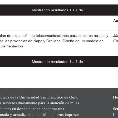
Mostrando resultados 1 a 1 de 1
Au
lan de expansión de telecomunicaciones para sectores rurales y
Ját
de las provincias de Napo y Orellana. Diseño de un modelo en
Ca
mplementación
Mostrando resultados 1 a 1 de 1
ioteca de la Universidad San Francisco de Quito,
Ho
s servicios diariamente para la atención de miles
udiantes en donde pueden encontrar una
Se
onada y actualizada colección de libros impresos
Lu