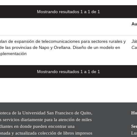
Mostrando resultados 1 a 1 de 1
Au
lan de expansión de telecomunicaciones para sectores rurales y
Ját
de las provincias de Napo y Orellana. Diseño de un modelo en
Ca
mplementación
Mostrando resultados 1 a 1 de 1
ioteca de la Universidad San Francisco de Quito,
Ho
s servicios diariamente para la atención de miles
udiantes en donde pueden encontrar una
Se
onada y actualizada colección de libros impresos
Lu