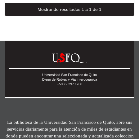
Mostrando resultados 1 a 1 de 1
Universidad San Francisco de Quito
Diego de Robles y Vía Interoceánica
+593 2 297 1700
La biblioteca de la Universidad San Francisco de Quito, abre sus
servicios diariamente para la atención de miles de estudiantes en
donde pueden encontrar una seleccionada y actualizada colección