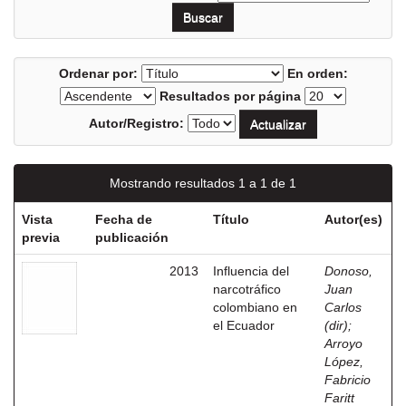
Ordenar por:
En orden:
Resultados por página
Autor/Registro:
Mostrando resultados 1 a 1 de 1
Vista
Fecha de
Título
Autor(es)
previa
publicación
2013
Influencia del
Donoso,
narcotráfico
Juan
colombiano en
Carlos
el Ecuador
(dir)
;
Arroyo
López,
Fabricio
Faritt