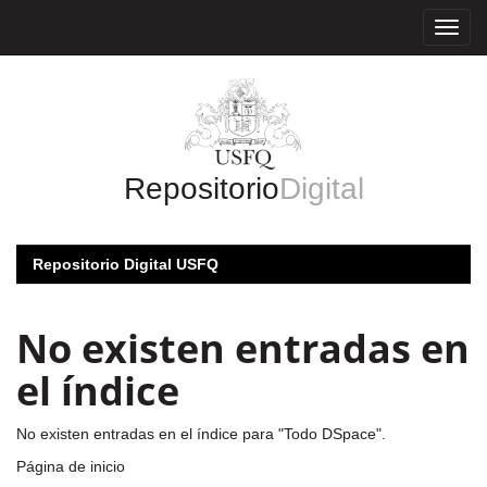
Skip
navigation
Repositorio
Digital
Repositorio Digital USFQ
No existen entradas en
el índice
No existen entradas en el índice para "Todo DSpace".
Página de inicio