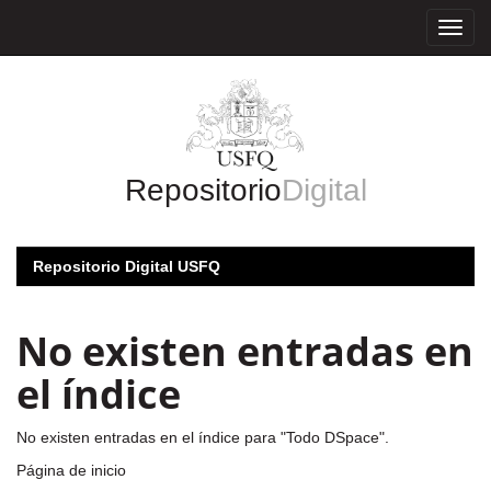
Skip
navigation
Repositorio
Digital
Repositorio Digital USFQ
No existen entradas en
el índice
No existen entradas en el índice para "Todo DSpace".
Página de inicio