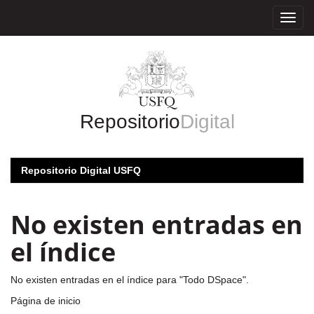
Skip
navigation
Repositorio
Digital
Repositorio Digital USFQ
No existen entradas en
el índice
No existen entradas en el índice para "Todo DSpace".
Página de inicio