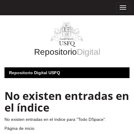
Skip
navigation
Repositorio
Digital
Repositorio Digital USFQ
No existen entradas en
el índice
No existen entradas en el índice para "Todo DSpace".
Página de inicio