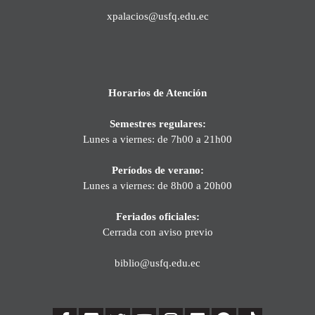
xpalacios@usfq.edu.ec
Horarios de Atención
Semestres regulares:
Lunes a viernes: de 7h00 a 21h00
Períodos de verano:
Lunes a viernes: de 8h00 a 20h00
Feriados oficiales:
Cerrada con aviso previo
biblio@usfq.edu.ec